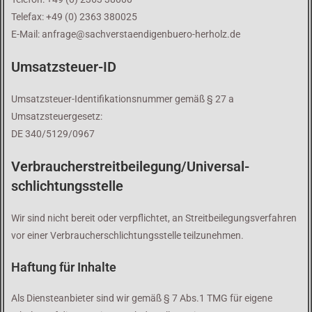
Telefax: +49 (0) 2363 380025
E-Mail: anfrage@sachverstaendigenbuero-herholz.de
Umsatzsteuer-ID
Umsatzsteuer-Identifikationsnummer gemäß § 27 a
Umsatzsteuergesetz:
DE 340/5129/0967
Verbraucher­streit­beilegung/Universal­
schlichtungs­stelle
Wir sind nicht bereit oder verpflichtet, an Streitbeilegungsverfahren
vor einer Verbraucherschlichtungsstelle teilzunehmen.
Haftung für Inhalte
Als Diensteanbieter sind wir gemäß § 7 Abs.1 TMG für eigene