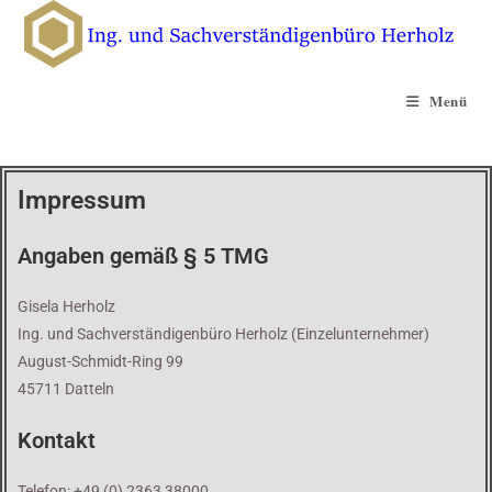
Menü
Impressum
Angaben gemäß § 5 TMG
Gisela Herholz
Ing. und Sachverständigenbüro Herholz (Einzelunternehmer)
August-Schmidt-Ring 99
45711 Datteln
Kontakt
Telefon: +49 (0) 2363 38000